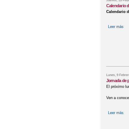
Jueves, 19 Febr
Calendario 
Calendario d
Leer más
sob
Lunes, 9 Febrer
Jornada de p
El próximo lu
Ven a conoce
Leer más
sob