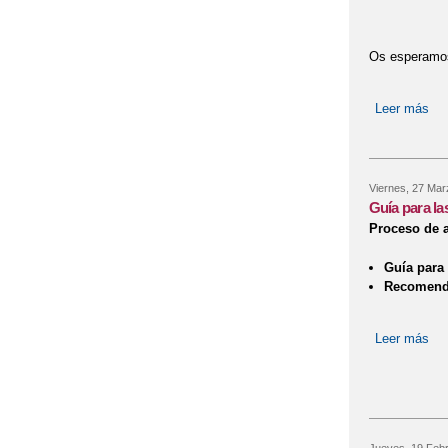
Os esperamo
Leer más
so
Viernes, 27 Mar
Guía para la
Proceso de 
Guía para 
Recomenda
Leer más
sob