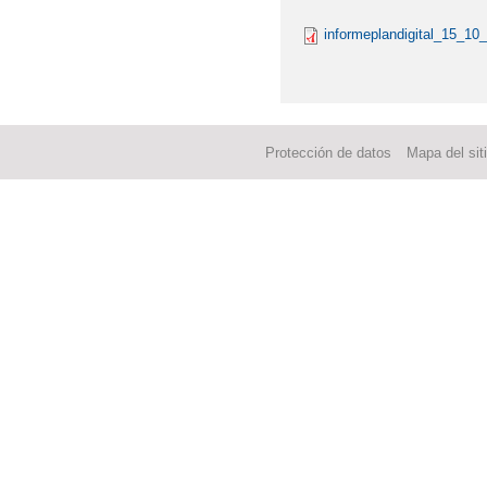
informeplandigital_15_10
Protección de datos
Mapa del sit